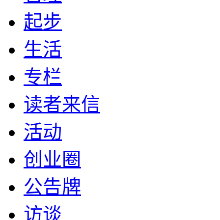
起步
生活
专栏
读者来信
活动
创业圈
公告牌
访谈