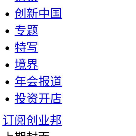
创新中国
专题
特写
境界
年会报道
投资开店
订阅创业邦