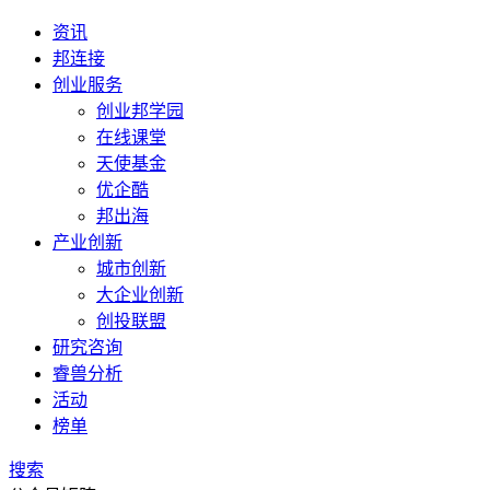
资讯
邦连接
创业服务
创业邦学园
在线课堂
天使基金
优企酷
邦出海
产业创新
城市创新
大企业创新
创投联盟
研究咨询
睿兽分析
活动
榜单
搜索