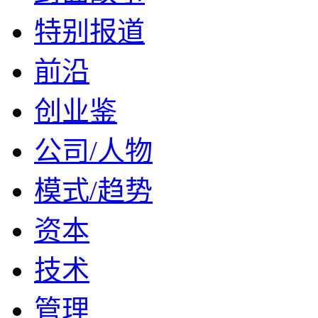
特别报道
前沿
创业鉴
公司/人物
模式/趋势
资本
技术
管理