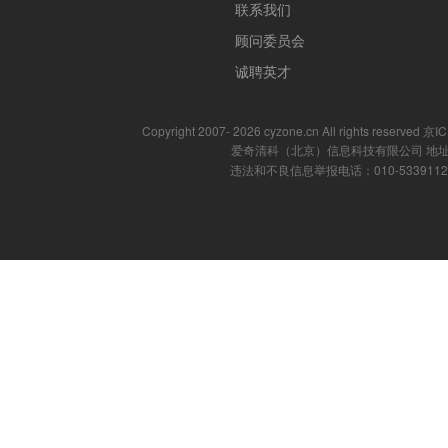
联系我们
顾问委员会
诚聘英才
Copyright 2007- 2026 cyzone.cn All rights reserved
爱奇清科（北京）信息科技有限公司 地址
违法和不良信息举报电话：010-53391121