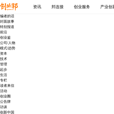
资讯
邦连接
创业服务
产业创
编者的话
封面故事
特别报道
前沿
创业鉴
公司/人物
模式/趋势
资本
技术
管理
起步
生活
专栏
读者来信
活动
创业圈
公告牌
访谈
创新中国