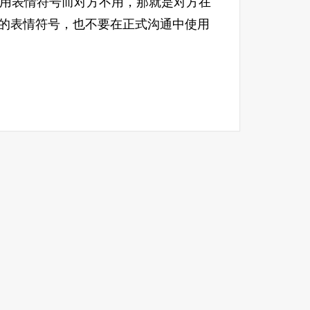
书。“如果你一直使用表情符号而对方不用，那就是对方在
味的表情符号，也不要在正式沟通中使用