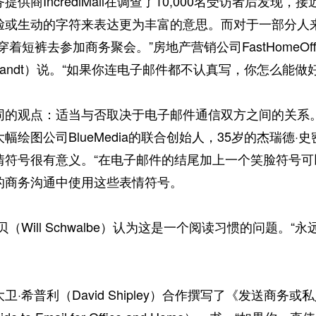
提供商IncrediMail在调查了10,000名受访者后发现
脸或生动的字符来表达更为丰富的意思。而对于一部分人
穿着短裤去参加商务聚会。”房地产营销公司FastHomeOff
y Brandt）说。“如果你连电子邮件都不认真写，你怎么能做
同的观点：适当与否取决于电子邮件通信双方之间的关系。
幅绘图公司BlueMedia的联合创始人，35岁的杰瑞德·史密
情符号很有意义。“在电子邮件的结尾加上一个笑脸符号可
的商务沟通中使用这些表情符号。
贝（Will Schwalbe）认为这是一个阅读习惯的问题
·希普利（David Shipley）合作撰写了《发送商务或私