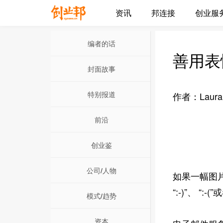
资讯
邦连接
创业服
编者的话
善用表
封面故事
特别报道
作者：Laura T
前沿
创业鉴
公司/人物
如果一幅图片
“:-)”、 
模式/趋势
资本