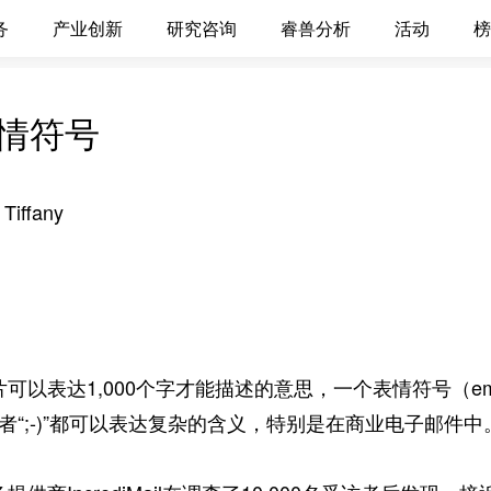
务
产业创新
研究咨询
睿兽分析
活动
榜
情符号
iffany
可以表达1,000个字才能描述的意思，一个表情符号（em
“:-(”或者“;-)”都可以表达复杂的含义，特别是在商业电子邮件中