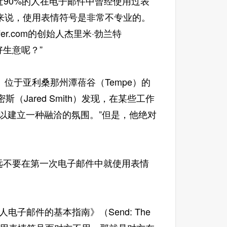
，接近90%的人在电子邮件中曾经使用过表
来说，使用表情符号是非常不专业的。
er.com的创始人杰里米·勃兰特
好生意呢？”
位于亚利桑那州潭蓓谷（Tempe）的
斯（Jared Smith）发现，在某些工作
以建立一种融洽的氛围。”但是，他绝对
。“永远不要在第一次电子邮件中就使用表情
人电子邮件的基本指南》（Send: The