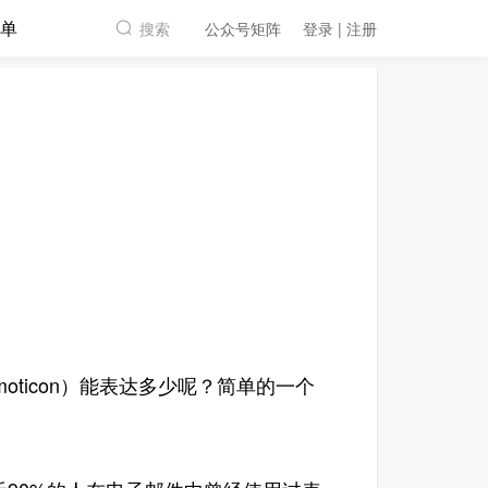
单
搜索
公众号矩阵
登录 | 注册
oticon）能表达多少呢？简单的一个
。