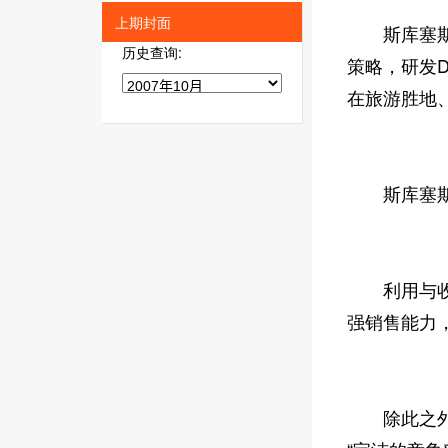
上期封面
斯库塞斯认为
历史查询:
策略，研发
在旅游胜地
斯库塞斯说
利用与收购
强销售能力
除此之外，