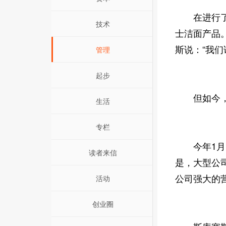
在进行了相
技术
士洁面产品
斯说：“我
管理
起步
但如今，一
生活
专栏
今年1月，
读者来信
是，大型公
公司强大的
活动
创业圈