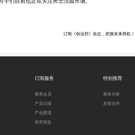
争对手们目前也正在关注男士洁面市场。”
订阅《创业邦》杂志，把握未来商机！
订阅服务
特别推荐
睿兽会员
睿兽分析
产业日报
友情合作
产业图谱
研究报告