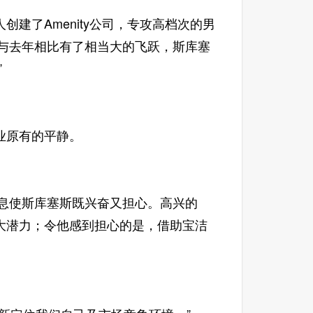
了Amenity公司，专攻高档次的男
，与去年相比有了相当大的飞跃，斯库塞
”
业原有的平静。
消息使斯库塞斯既兴奋又担心。高兴的
大潜力；令他感到担心的是，借助宝洁