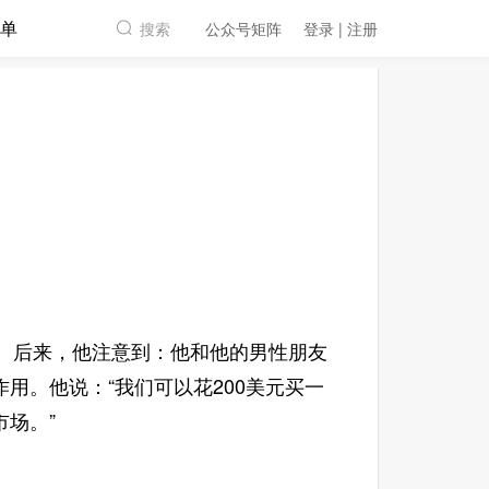
单
搜索
公众号矩阵
登录 | 注册
。后来，他注意到：他和他的男性朋友
用。他说：“我们可以花200美元买一
场。”