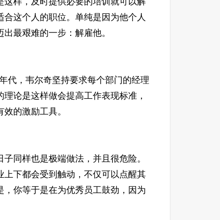
这样，及时提供必要的培训就可以解
适合这个人的职位。单纯是因为他个人
迈出最艰难的一步：解雇他。
0年代，韦尔奇坚持要求每个部门的经理
的理论是这样做会提高工作表现标准，
有效的激励工具。
子同样也是极端做法，并且很危险。
业上下都会受到触动，不仅可以点醒其
是，你等于是在为优秀员工鼓劲，因为