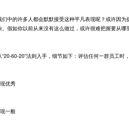
中的许多人都会默默接受这种平凡表现呢？或许因为提
快。假如你以前从来没有这么做过，或许很难把握要从哪
0-60-20”法则入手，细节如下：评估任何一群员工
现优秀
现一般