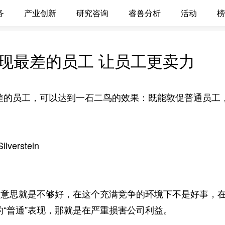
务
产业创新
研究咨询
睿兽分析
活动
榜
现最差的员工 让员工更卖力
差的员工，可以达到一石二鸟的效果：既能敦促普通员工
verstein
意思就是不够好，在这个充满竞争的环境下不是好事，在
的“普通”表现，那就是在严重损害公司利益。