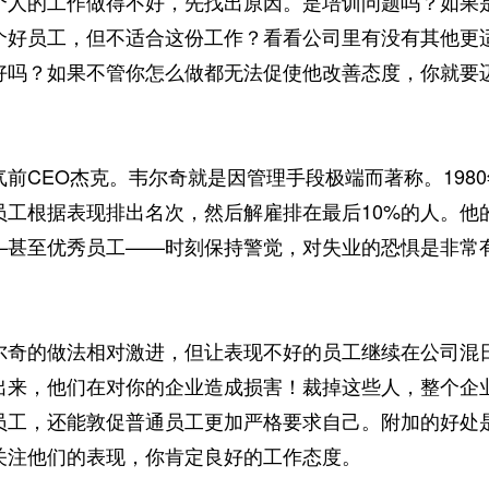
的工作做得不好，先找出原因。是培训问题吗？如果是
个好员工，但不适合这份工作？看看公司里有没有其他更
好吗？如果不管你怎么做都无法促使他改善态度，你就要
CEO杰克。韦尔奇就是因管理手段极端而著称。198
员工根据表现排出名次，然后解雇排在最后10%的人。他
—甚至优秀员工——时刻保持警觉，对失业的恐惧是非常
的做法相对激进，但让表现不好的员工继续在公司混日
出来，他们在对你的企业造成损害！裁掉这些人，整个企
员工，还能敦促普通员工更加严格要求自己。附加的好处
关注他们的表现，你肯定良好的工作态度。