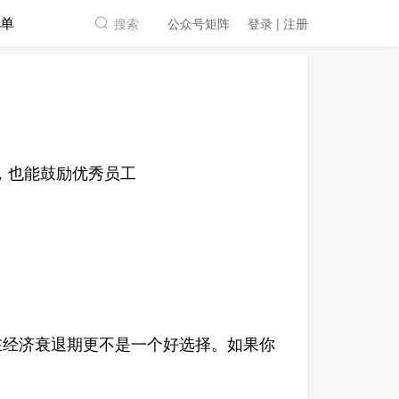
单
搜索
公众号矩阵
登录 | 注册
，也能鼓励优秀员工
经济衰退期更不是一个好选择。如果你