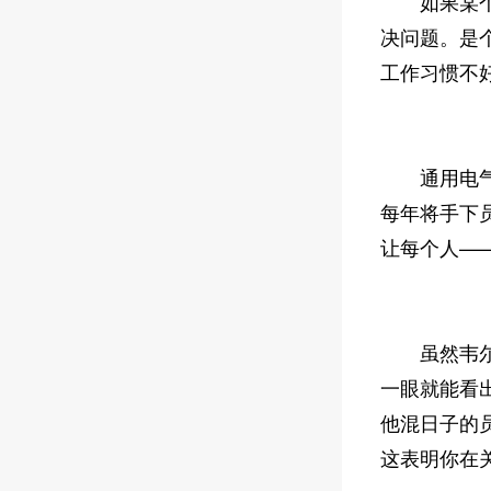
如果某个人
决问题。是
工作习惯不
通用电气前
每年将手下
让每个人—
虽然韦尔奇
一眼就能看
他混日子的
这表明你在