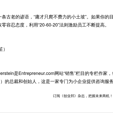
古老的谚语，“庸才只爬不费力的小土坡”。如果你的目
零容忍态度，利用“20-60-20”法则激励员工不断提高。
笙）
erstein是Entrepreneur.com网站“销售”栏目的专栏作家，也是
zation）的总裁和创始人，这是一家专门为小企业提供咨询服
订阅《创业邦》杂志，把握未来商机！