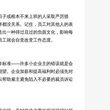
子或根本不来上班的人采取严厉措
样都没关系。记住，员工对其他人的表
造出一种得过且过的负面文化，影响每
员工就会自觉改变工作态度。
标准——许多小企业主的错误就是会
期望。企业加薪和提高福利时必须先对
以帮助雇主避免陷入不必要的裁员诉讼