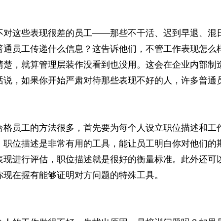
这些表现很差的员工——那些不干活、迟到早退、混日
普通员工传递什么信息？这告诉他们，不管工作表现怎么
清楚，就算管理层装作没看到也没用。这会在企业内部制
话说，如果你开始严肃对待那些表现不好的人，许多普通
员工的方法很多，首先要为每个人设立职位描述和工作
。职位描述是非常有用的工具，能让员工明白你对他们的
表现进行评估，职位描述就是很好的衡量标准。此外还可
你现在握有能够证明对方问题的特殊工具。