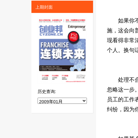
上期封面
如果你不对
施，这会向
现看得非常
个人。换句
处理不合格
忽略这一步
历史查询:
员工的工作
纠纷，因为