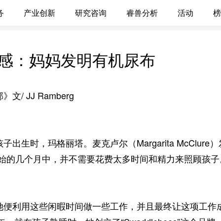
务
产业创新
研究咨询
睿兽分析
活动
榜
感：妈妈发明有机尿布
 JJ Ramberg
生时，玛格丽塔。麦克卢尔（Margarita McClu
开始的几个月中，并不需要花费太多时间和精力来照顾孩子
利用这些闲暇时间做一些工作，并且最终让这项工作成为2