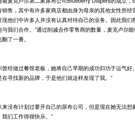
卢尔第二家尿布公司Blueberry Diapers的成立，Sw
销售，其中有许多家商店都由身为母亲的其他女性所经营。
发现他们中许多人并没有认真对待自己的业务。因此我们
能与我们合作。”通过削减合作零售商的数量，麦克卢尔
也翻了一番。
经做过餐馆老板，她将自己早期的成功归功于运气好。
是在寻找新的品牌，于是他们就这样发现了我。”
没有计划过要开自己的尿布公司，但是现在她无法想象
，我们工作得很快乐。”