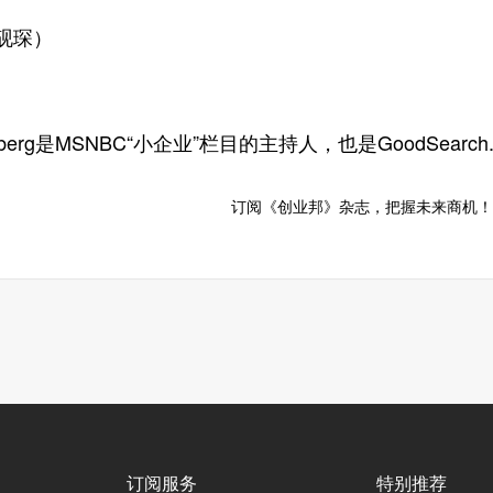
砚琛）
erg是MSNBC“小企业”栏目的主持人，也是GoodSearc
订阅《创业邦》杂志，把握未来商机！
订阅服务
特别推荐