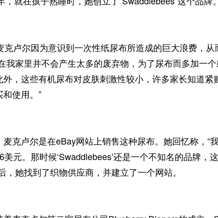
年，就在孩子熟睡时，她创立了“Swaddlebees”这个品牌
克卢尔因为意识到一次性纸尿布所造成的巨大浪费，从
“在我家里并不会产生太多的废弃物，为了尿布而多加一
此外，这些有机尿布对皮肤刺激性较小，许多家长知道紧
买和使用。”
克卢尔是在eBay网站上销售这种尿布。她回忆称，“
6美元。那时候‘Swaddlebees’还是一个不知名的品
之后，她找到了织物供应商，并建立了一个网站。