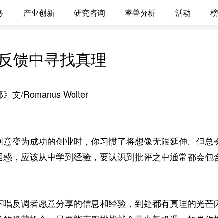
务
产业创新
研究咨询
睿兽分析
活动
榜
反馈中寻找真理
Romanus Wolter
变为成功的创业时，你习惯了将想像无限延伸。但总会
困惑，应该从中学到经验，要认识到批评之中通常都会包
反调者愿意分享的信息和经验，到处都有真理的光芒闪