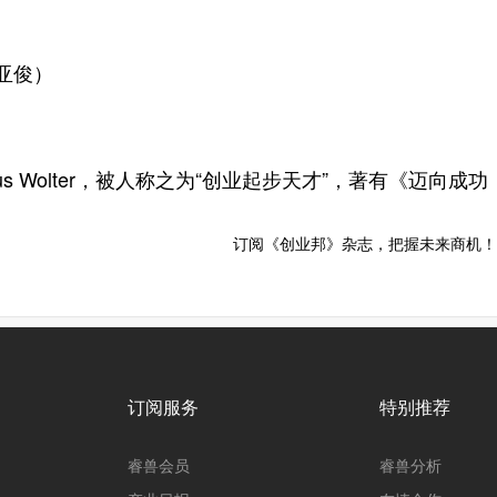
亚俊）
s Wolter，被人称之为“创业起步天才”，著有《迈向
订阅《创业邦》杂志，把握未来商机！
订阅服务
特别推荐
睿兽会员
睿兽分析