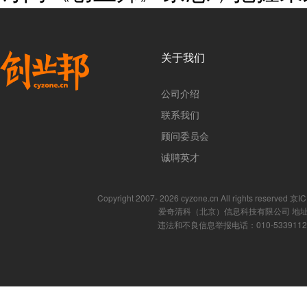
关于我们
公司介绍
联系我们
顾问委员会
诚聘英才
Copyright 2007- 2026 cyzone.cn All rights reserved
爱奇清科（北京）信息科技有限公司 地址
违法和不良信息举报电话：010-53391121