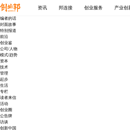
资讯
邦连接
创业服务
产业创
编者的话
封面故事
特别报道
前沿
创业鉴
公司/人物
模式/趋势
资本
技术
管理
起步
生活
专栏
读者来信
活动
创业圈
公告牌
访谈
创新中国