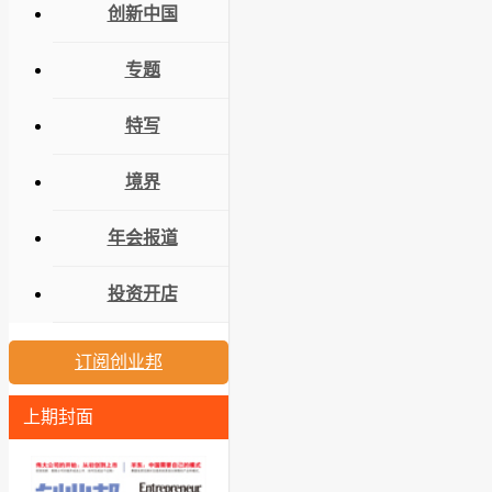
创新中国
专题
特写
境界
年会报道
投资开店
订阅创业邦
上期封面