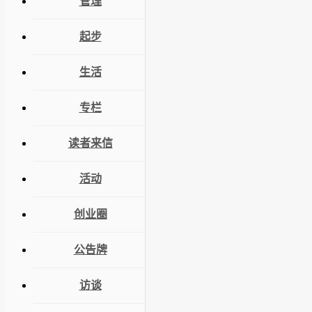
管理
起步
生活
专栏
读者来信
活动
创业圈
公告牌
访谈