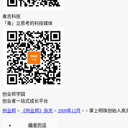
毒舌科技
「毒」立思考的科技媒体
创业邦学园
创业者一站式成长平台
创业邦
>
《创业邦》杂志
>
2009年12月
>
>
掌上明珠创始人高
编者的话