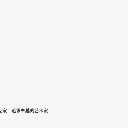
克家：追求卓越的艺术家