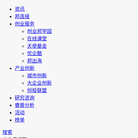
资讯
邦连接
创业服务
创业邦学园
在线课堂
天使基金
优企酷
邦出海
产业创新
城市创新
大企业创新
创投联盟
研究咨询
睿兽分析
活动
榜单
搜索