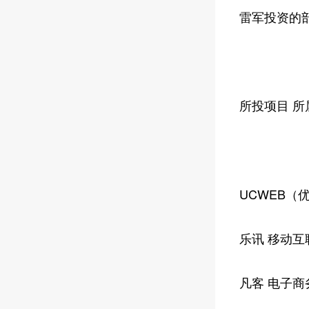
雷军投资的
所投项目 所
UCWEB（
乐讯 移动互
凡客 电子商