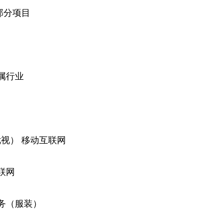
部分项目
属行业
优视） 移动互联网
联网
务（服装）