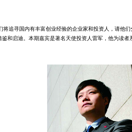
，我们将追寻国内有丰富创业经验的企业家和投资人，请他
借鉴和启迪。本期嘉宾是著名天使投资人雷军，他为读者系