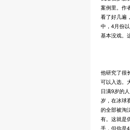
案例里。作
看了好几遍
中，4月份
基本没戏。
他研究了很
可以入选。
日满9岁的
岁，在冰球
的全部被淘汰
有。这就是
手，但你是