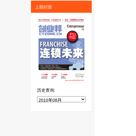
上期封面
历史查询: