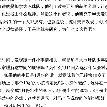
者讲的是加拿大冰球队，他列了过去五年的获奖名单，让
，也没找出什么规律。然后这个作者说，他研究了半天发
以后出生的一个人都没有。也就是说，统计规律发现，4月
这个规律很怪，于是他就去研究，为什么会这样呢？
长时间，发现跟一件小事情相关，就是加拿大冰球队少年队
大家理解这中间的规律吗？为什么1月1日入选少年队会对
人，如果他的生日是1月份的话，就意味着他已经快10岁了
赛场上，那个10岁的小孩肯定比9岁小孩体能好，这样在
，就变成1月份出生的40%，2月份出生的30%，3月份
偶然中的必然，这就是运气，对吗？你说你的体能也很好
4月份以后出生的，没戏了。