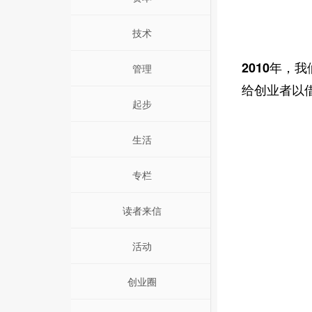
技术
2010年
管理
给创业者以
起步
生活
专栏
读者来信
活动
创业圈