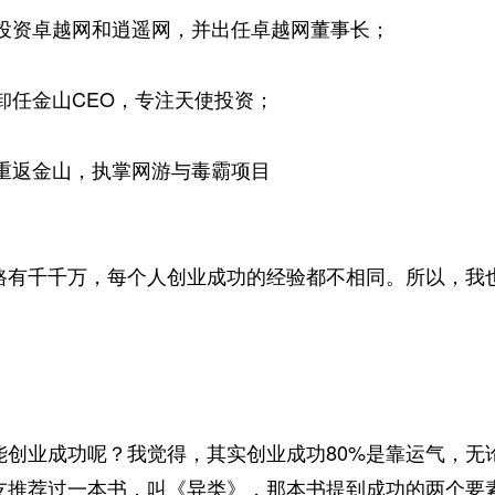
—投资卓越网和逍遥网，并出任卓越网董事长；
—卸任金山CEO，专注天使投资；
—重返金山，执掌网游与毒霸项目
路有千千万，每个人创业成功的经验都不相同。所以，我
。
能创业成功呢？我觉得，其实创业成功80%是靠运气，无
友推荐过一本书，叫《异类》，那本书提到成功的两个要