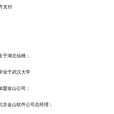
方支付
—生于湖北仙桃；
—毕业于武汉大学
—加盟金山公司；
—北京金山软件公司总经理；