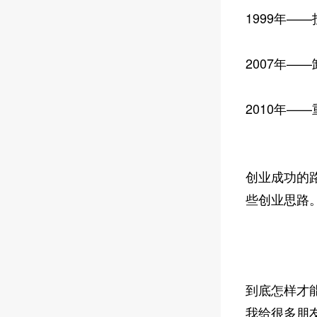
1999年—
2007年—
2010年—
创业成功的
些创业思路
到底怎样才
我给很多朋