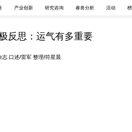
务
产业创新
研究咨询
睿兽分析
活动
榜
极反思：运气有多重要
志 口述/雷军 整理/符星晨