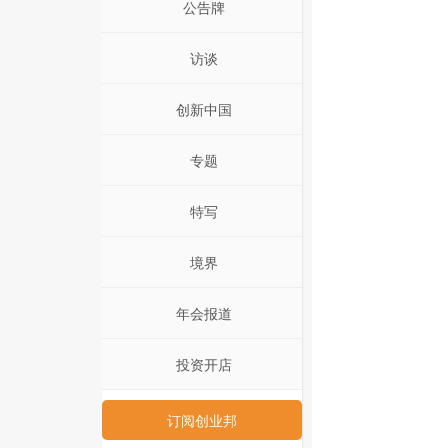
公告牌
访谈
创新中国
专题
特写
境界
年会报道
投资开店
订阅创业邦