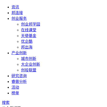
资讯
邦连接
创业服务
创业邦学园
在线课堂
天使基金
优企酷
邦出海
产业创新
城市创新
大企业创新
创投联盟
研究咨询
睿兽分析
活动
榜单
搜索