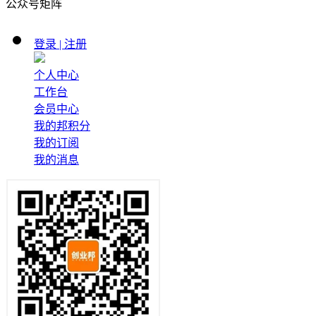
公众号矩阵
登录 | 注册
个人中心
工作台
会员中心
我的邦积分
我的订阅
我的消息