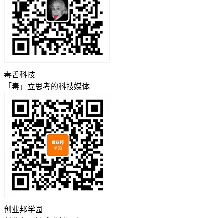
毒舌科技
「毒」立思考的科技媒体
创业邦学园