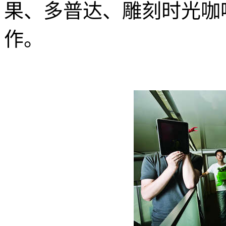
果、多普达、雕刻时光咖
作。