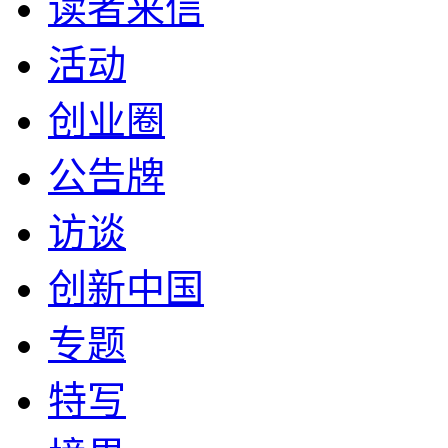
读者来信
活动
创业圈
公告牌
访谈
创新中国
专题
特写