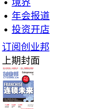
境界
年会报道
投资开店
订阅创业邦
上期封面