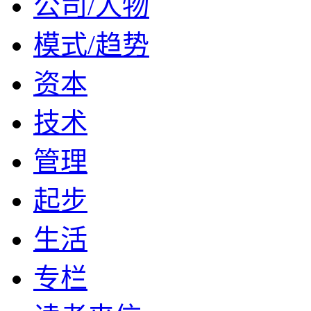
公司/人物
模式/趋势
资本
技术
管理
起步
生活
专栏