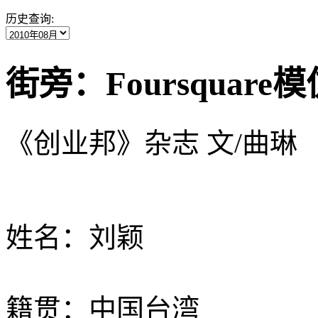
历史查询:
街旁：Foursquar
《创业邦》杂志 文/曲琳
姓名：刘颖
籍贯：中国台湾