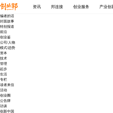
资讯
邦连接
创业服务
产业创
编者的话
封面故事
特别报道
前沿
创业鉴
公司/人物
模式/趋势
资本
技术
管理
起步
生活
专栏
读者来信
活动
创业圈
公告牌
访谈
创新中国