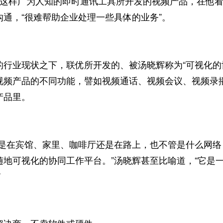
样广为人知的即时通讯工具所开发的视频产品，在他看
沟通，“很难帮助企业处理一些具体的业务”。
业现状之下，联优所开发的、被汤晓辉称为“可视化的协
视频产品的不同功能，譬如视频通话、视频会议、视频录
产品里。
在宾馆、家里、咖啡厅还是在路上，也不管是什么网络
随地可视化的协同工作平台。”汤晓辉甚至比喻道，“它是
”