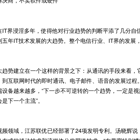
决商，不卖软件或硬件
T界浸淫多年，使得他对行业趋势的判断平添了几分自信
到五年IT技术发展的大趋势。整个电信行业、IT界的发展
势建立在一个这样的背景之下：从通讯的手段来看，它
，到互联网时代的即时通讯、电子邮件、语音的发展过程
端设备越来越多，“下一步不可逆转的一个趋势，一定是
会是下一个主流”。
领域，江苏联优已经部署了24项发明专利。汤晓辉说