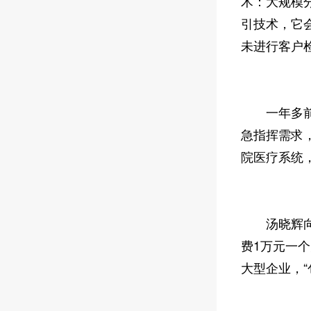
术：大规模
引技术，它
未进行客户检
一年多前，
急指挥需求
院医疗系统
汤晓辉向《
费1万元一
大型企业，