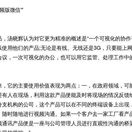
版微信”
汤晓辉认为对它更为精准的概述是“一个可视化的协作平
以使用他们的产品;无论是有线、无线还是3G，只要能上
会议，一次可视化的办公，也可以用它监管、处理工作中
它的主要使用价值表现为两点：一，在政府领域，可能
要有人在现场，利用这款产品便能及时将现场的情况反馈
分支机构的公司，这个产品可以在不同的终端设备上出现
，随时随地进行视频沟通。如果一个客户去一家工厂看产
频通讯产品便是一座与公司管理人员进行直观性沟通的桥