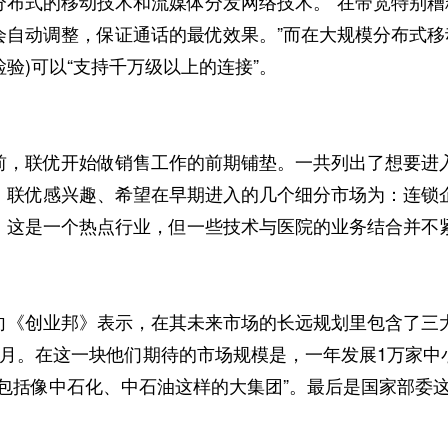
分布式的移动技术和流媒体分发网络技术。“在带宽特别糟
会自动调整，保证通话的最优效果。”而在大规模分布式移
验)可以“支持千万级以上的连接”。
联优开始做销售工作的前期铺垫。一共列出了想要进入
，联优感兴趣、希望在早期进入的几个细分市场为：连锁
，这是一个热点行业，但一些技术与医院的业务结合并不
创业邦》表示，在其未来市场的长远规划里包含了三大
个月。在这一块他们期待的市场规模是，一年发展1万家中
“包括像中石化、中石油这样的大集团”。最后是国家部委