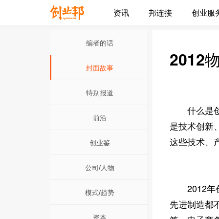
资讯
邦连接
创业服
编者的话
201
封面故事
特别报道
什么是创新
前沿
是技术创新
这些技术、
创业鉴
公司/人物
2012年
模式/趋势
先进制造都
资本