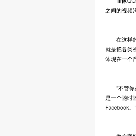
而像QQ这
之间的视频
在这样的行
就是把各类
体现在一个
“不管你是
是一个随时
Facebook。