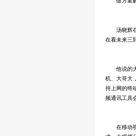
做方案解
汤晓辉在I
在看未来三
他说的大趋
机、大哥大
持上网的终
频通讯工具
在移动视频