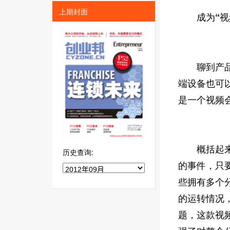
上期封面
成为“视频
聊到产品，
端设备也可
是一个视频
概括起来，
历史查询:
的事件，只
些拥有多个
的运转情况
题，这款视