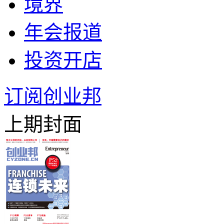
境界
年会报道
投资开店
订阅创业邦
上期封面