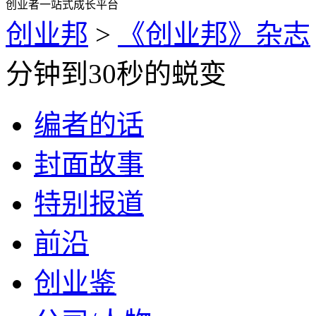
创业者一站式成长平台
创业邦
>
《创业邦》杂志
分钟到30秒的蜕变
编者的话
封面故事
特别报道
前沿
创业鉴