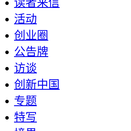
读者来信
活动
创业圈
公告牌
访谈
创新中国
专题
特写