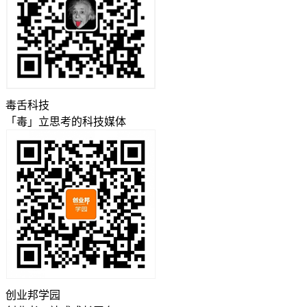
毒舌科技
「毒」立思考的科技媒体
创业邦学园