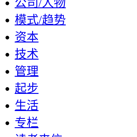
公司/人物
模式/趋势
资本
技术
管理
起步
生活
专栏