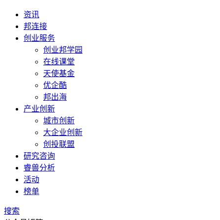
资讯
邦连接
创业服务
创业邦学园
在线课堂
天使基金
优企酷
邦出海
产业创新
城市创新
大企业创新
创投联盟
研究咨询
睿兽分析
活动
榜单
搜索