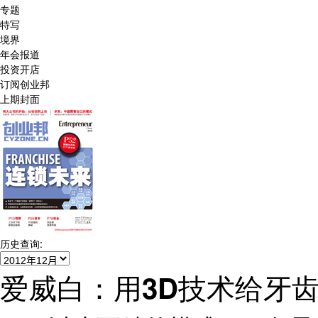
专题
特写
境界
年会报道
投资开店
订阅创业邦
上期封面
历史查询:
爱威白：用3D技术给牙