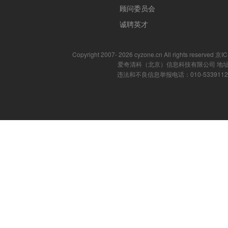
顾问委员会
诚聘英才
Copyright 2007- 2026 cyzone.cn All rights reserved
爱奇清科（北京）信息科技有限公司 地址
违法和不良信息举报电话：010-53391121