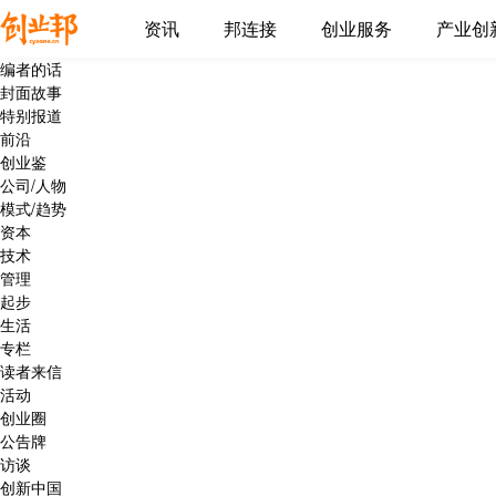
资讯
邦连接
创业服务
产业创
编者的话
封面故事
特别报道
前沿
创业鉴
公司/人物
模式/趋势
资本
技术
管理
起步
生活
专栏
读者来信
活动
创业圈
公告牌
访谈
创新中国