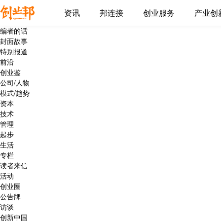
资讯
邦连接
创业服务
产业创
编者的话
封面故事
特别报道
前沿
创业鉴
公司/人物
模式/趋势
资本
技术
管理
起步
生活
专栏
读者来信
活动
创业圈
公告牌
访谈
创新中国