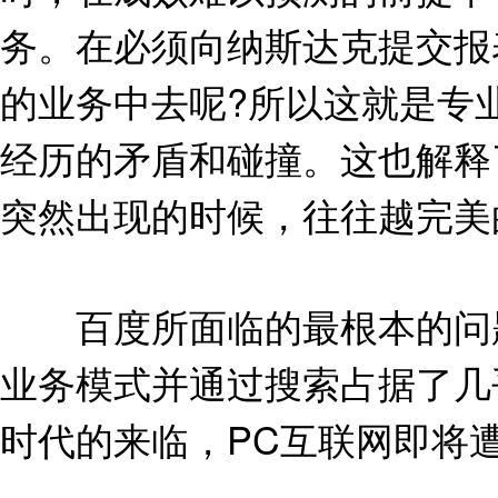
务。在必须向纳斯达克提交报
的业务中去呢?所以这就是专
经历的矛盾和碰撞。这也解释
突然出现的时候，往往越完美
百度所面临的最根本的问题
业务模式并通过搜索占据了几
时代的来临，PC互联网即将