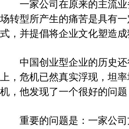
一家公司在原来的主流业务
场转型所产生的痛苦是具有一
式，并提倡将企业文化塑造成
中国创业型企业的历史还很
上，危机已然真实浮现，坦率
机，他发现了一个很好的问题
重要的问题是：一家公司方