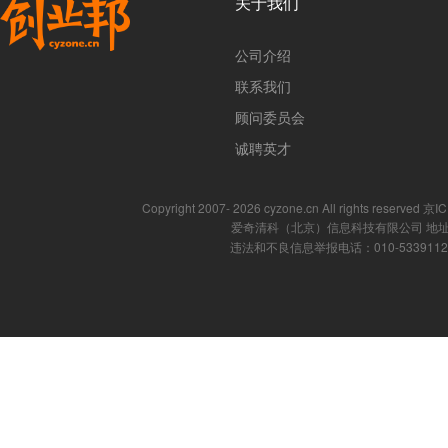
关于我们
公司介绍
联系我们
顾问委员会
诚聘英才
Copyright 2007- 2026 cyzone.cn All rights reserved
爱奇清科（北京）信息科技有限公司 地址
违法和不良信息举报电话：010-53391121