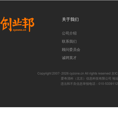
关于我们
公司介绍
联系我们
顾问委员会
诚聘英才
Copyright 2007- 2026 cyzone.cn All rights reserved
爱奇清科（北京）信息科技有限公司 地址
违法和不良信息举报电话：010-53391121