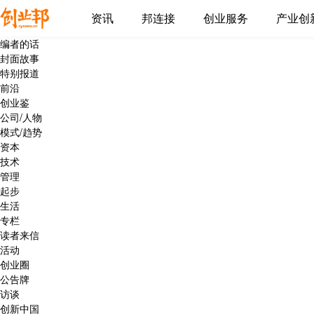
资讯
邦连接
创业服务
产业创
编者的话
封面故事
特别报道
前沿
创业鉴
公司/人物
模式/趋势
资本
技术
管理
起步
生活
专栏
读者来信
活动
创业圈
公告牌
访谈
创新中国