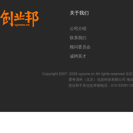
关于我们
公司介绍
联系我们
顾问委员会
诚聘英才
Copyright 2007- 2026 cyzone.cn All rights reserved
爱奇清科（北京）信息科技有限公司 地址
违法和不良信息举报电话：010-53391121