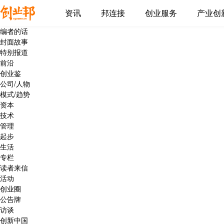
资讯
邦连接
创业服务
产业创
编者的话
封面故事
特别报道
前沿
创业鉴
公司/人物
模式/趋势
资本
技术
管理
起步
生活
专栏
读者来信
活动
创业圈
公告牌
访谈
创新中国