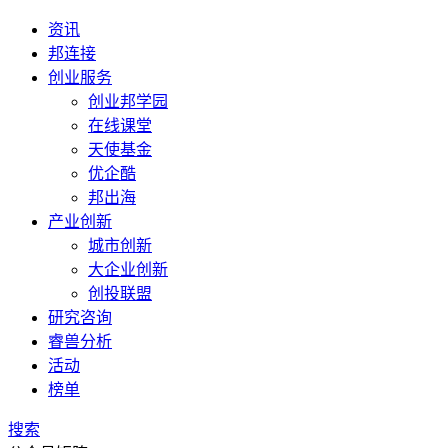
资讯
邦连接
创业服务
创业邦学园
在线课堂
天使基金
优企酷
邦出海
产业创新
城市创新
大企业创新
创投联盟
研究咨询
睿兽分析
活动
榜单
搜索