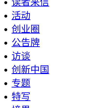
读者来信
活动
创业圈
公告牌
访谈
创新中国
专题
特写