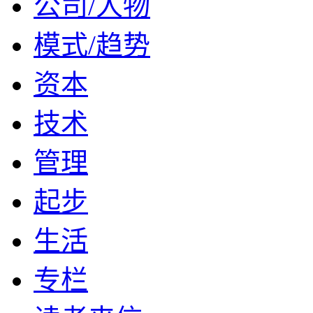
公司/人物
模式/趋势
资本
技术
管理
起步
生活
专栏