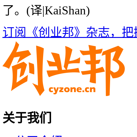
了。(译|KaiShan)
订阅《创业邦》杂志，把
关于我们