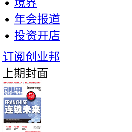
境界
年会报道
投资开店
订阅创业邦
上期封面