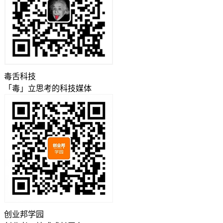
毒舌科技
「毒」立思考的科技媒体
创业邦学园