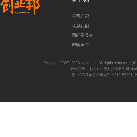
公司介绍
联系我们
顾问委员会
诚聘英才
Copyright 2007- 2026 cyzone.cn All rights reserved
爱奇清科（北京）信息科技有限公司 地址
违法和不良信息举报电话：010-53391121