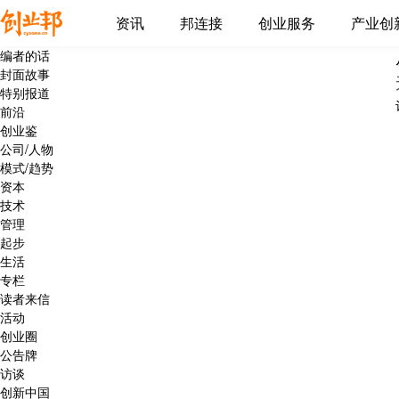
资讯
邦连接
创业服务
产业创
编者的话
封面故事
特别报道
前沿
创业鉴
公司/人物
模式/趋势
资本
技术
管理
起步
生活
专栏
读者来信
活动
创业圈
公告牌
访谈
创新中国