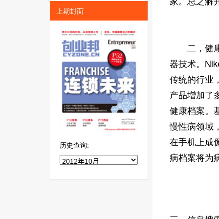
家。总之解
上期封面
二，健康医
器技术。Ni
传统的行业
产品增加了
健康档案。
慢性病领域，
在手机上成
历史查询:
病档案将为