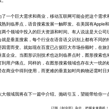
索。
为了一个巨大需求和商业，移动互联网可能会把这个需求和
熟到临界点，语音搜索发展一触即发。在美国有Apple和
这两个领域中投入的巨大资源和时间。有人说这是大公司
会就是垂直搜索，每个行业在语音语义识别上都有不同的
要因需而变。就如现在百度已占据巨大市场份额时，在旅
直企业。当图形识别技术也达到临界点时，图形搜索也将大行其
打到用户痛点。同样的，在图形搜索领域也存在大一统的
经在商业中得到使用，而更难的垂直如时尚购物还需时日
领域我将在下一篇中介绍。抛砖引玉，望能带给你一
订阅《创业邦》杂志，把握未来商机！