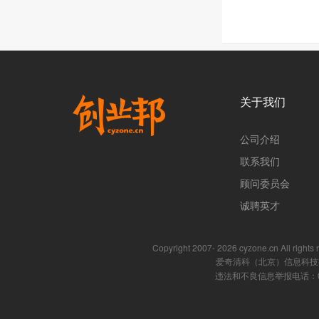
关于我们
公司介绍
联系我们
顾问委员会
诚聘英才
Copyright 2007- 2026 cyzone.cn All rig
爱奇清科（北京）信息科技
违法和不良信息举报电话：010-