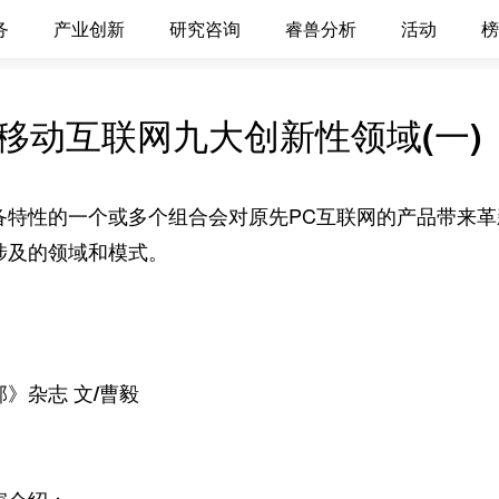
务
产业创新
研究咨询
睿兽分析
活动
榜
移动互联网九大创新性领域(一)
性的一个或多个组合会对原先PC互联网的产品带来革新
涉及的领域和模式。
杂志 文/曹毅