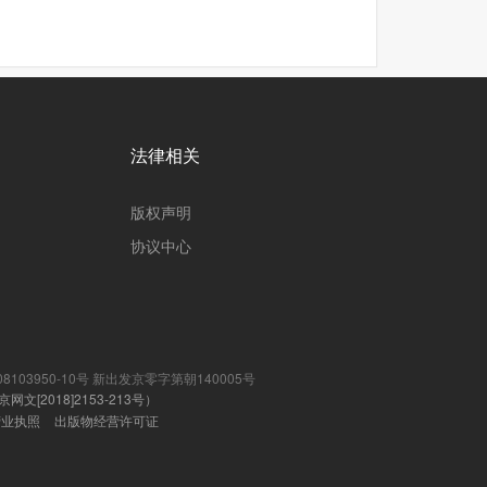
法律相关
版权声明
协议中心
8103950-10号
新出发京零字第朝140005号
[2018]2153-213号）
营业执照
出版物经营许可证