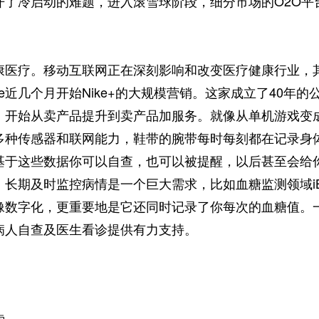
开了冷启动的难题，进入滚雪球阶段，细分市场的O2O平
疗。移动互联网正在深刻影响和改变医疗健康行业，其
ke近几个月开始Nike+的大规模营销。这家成立了40
，开始从卖产品提升到卖产品加服务。就像从单机游戏变成
多种传感器和联网能力，鞋带的腕带每时每刻都在记录身
基于这些数据你可以自查，也可以被提醒，以后甚至会给
长期及时监控病情是一个巨大需求，比如血糖监测领域iB
像数字化，更重要地是它还同时记录了你每次的血糖值。
病人自查及医生看诊提供有力支持。