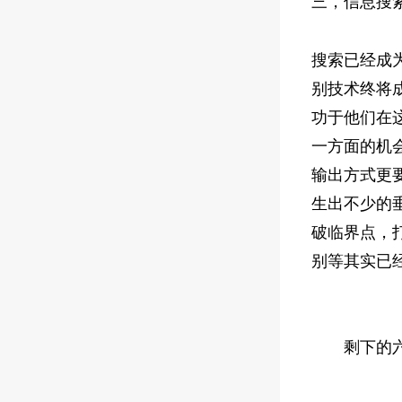
三，信息搜
搜索已经成
别技术终将成
功于他们在
一方面的机
输出方式更
生出不少的垂
破临界点，
别等其实已
剩下的六大