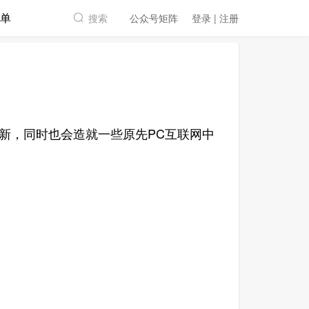
单
搜索
公众号矩阵
登录 | 注册
，同时也会造就一些原先PC互联网中