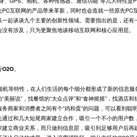
随身、GPS、相机、各种传感器、通信功能”等几大特性是
先PC互联网的产品带来革新，同时也会造就一些原先PC
以一起谈谈九个主要的创新性领域。需要指出的是，还有
会没有涉及，只为更聚焦地谈移动互联网和核心应用层。
O2O。
、相机等特性，在人们生活的每个细分都形成了新的信息服
“美丽说”，找餐馆的“大众点评”和“食神摇摇”，找酒店和
服务商家和消费者之间有个“鸡和蛋”的问题，可以看到聪
先通过和几大短尾商家建立合作，吸引一个不小的用户数
家建立商业关系，而只做到信息层，吸引到足够用户后再