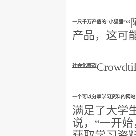
一只千万产值的“小狐狸”
产品，这可
Crow
社会化筹款
一个可以分享学习资料的网站
满足了大学生
说，“一开
获取学习资