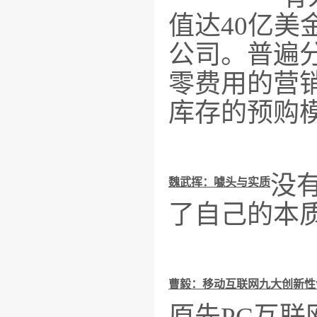
值达40亿美
公司。普遍
零费用的营销
库存的预购
没
魏武挥：噱头与实质
了自己的本
曹毅：移动互联网九大创新性领
原先PC互