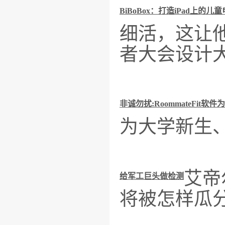
BiBoBox：打造iPad上的儿
细活，这让
者大会设计
非诚勿扰:RoommateFit
为大学新生
艾帝
给军工巨头做检测
将被怎样瓜分