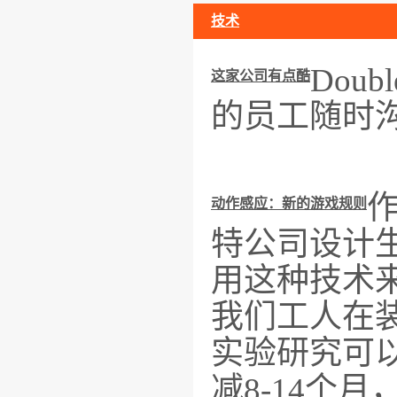
技术
Dou
这家公司有点酷
的员工随时
动作感应：新的游戏规则
特公司设计
用这种技术
我们工人在
实验研究可
减8-14个