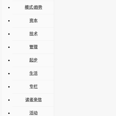
模式/趋势
资本
技术
管理
起步
生活
专栏
读者来信
活动