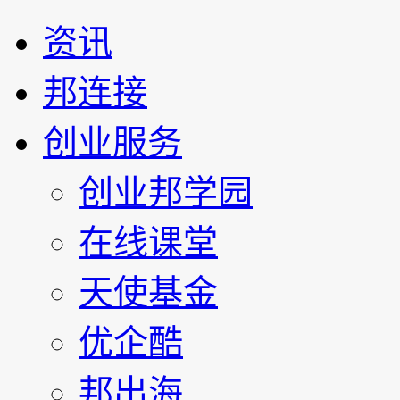
资讯
邦连接
创业服务
创业邦学园
在线课堂
天使基金
优企酷
邦出海