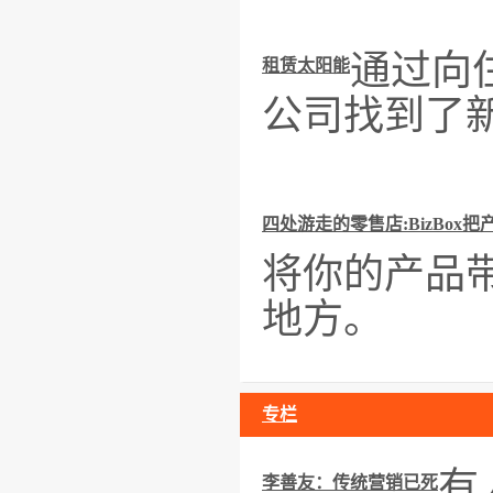
通过向住
租赁太阳能
公司找到了
四处游走的零售店:BizBox
将你的产品
地方。
专栏
有
李善友：传统营销已死