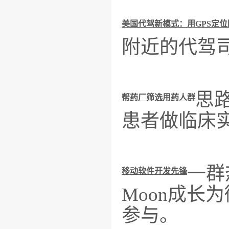
美国代驾新模式：用GPS定
附近的代驾
思
帮药厂筛选用药人群
患者做临床
一群
移动软件开发先锋
Moon成长
参与。