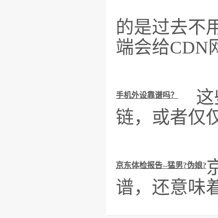
的是过去不
端会给CD
这些
手机外设靠谱吗？
链，或者仅
京东体检报告--猛男?伪娘?
谱，还意味