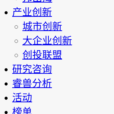
产业创新
城市创新
大企业创新
创投联盟
研究咨询
睿兽分析
活动
榜单