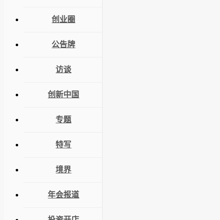
创业圈
公告牌
访谈
创新中国
专题
特写
境界
年会报道
投资开店