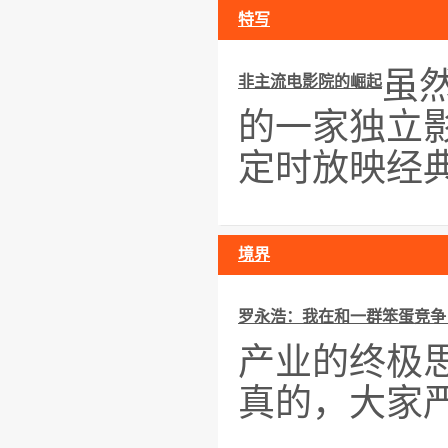
特写
虽
非主流电影院的崛起
的一家独立
定时放映经典
境界
罗永浩：我在和一群笨蛋竞争
产业的终极
真的，大家