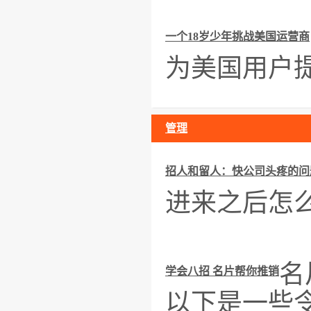
一个18岁少年挑战美国运营商
为美国用户
管理
招人和留人：快公司头疼的问
进来之后怎
名
学会八招 名片帮你推销
以下是一些