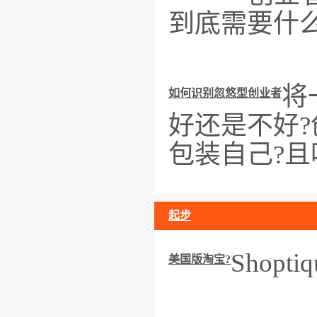
到底需要什
将
如何识别忽悠型创业者
好还是不好
包装自己?且
起步
Shop
美国版淘宝?