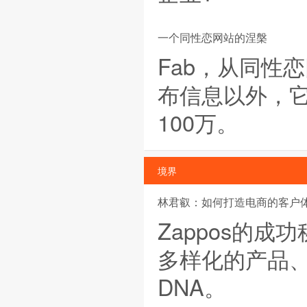
一个同性恋网站的涅槃
Fab，从同性
布信息以外，它
100万。
境界
林君叡：如何打造电商的客户
Zappos的
多样化的产品、
DNA。