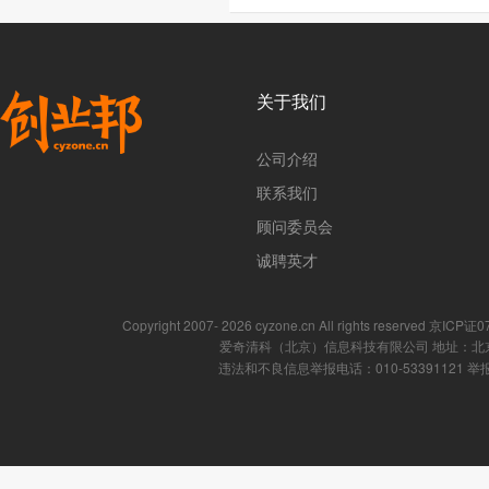
关于我们
公司介绍
联系我们
顾问委员会
诚聘英才
Copyright 2007- 2026 cyzone.cn All rights reserved 京ICP
爱奇清科（北京）信息科技有限公司 地址：北京
违法和不良信息举报电话：010-53391121 举报邮