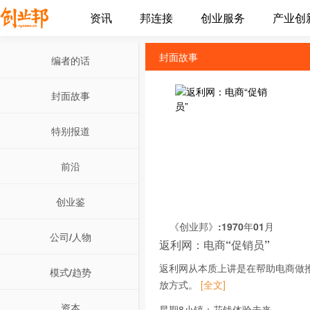
资讯
邦连接
创业服务
产业创
封面故事
编者的话
封面故事
特别报道
前沿
创业鉴
《创业邦》:1970年01月
公司/人物
返利网：电商“促销员”
返利网从本质上讲是在帮助电商做
模式/趋势
放方式。
[全文]
资本
星期8小镇：花钱体验未来