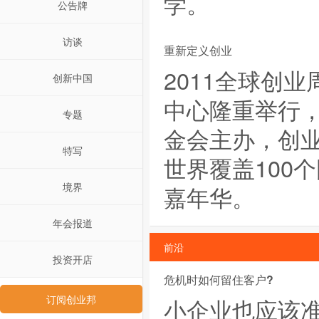
学。
公告牌
访谈
重新定义创业
2011全球创
创新中国
中心隆重举行
专题
金会主办，创
特写
世界覆盖100
境界
嘉年华。
年会报道
前沿
投资开店
危机时如何留住客户?
订阅创业邦
小企业也应该