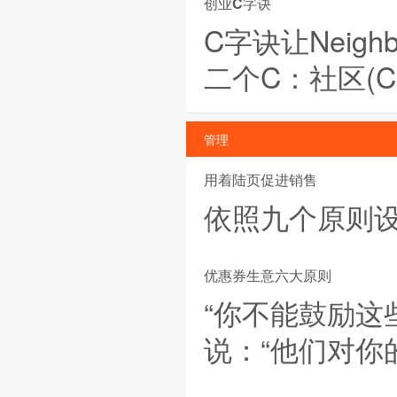
创业C字诀
C字诀让Neigh
二个C：社区(C
管理
用着陆页促进销售
依照九个原则
优惠券生意六大原则
“你不能鼓励这
说：“他们对你